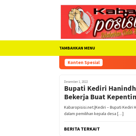
Loncat
ke
konten
TAMBAHKAN MENU
Konten Spesial
Desember 1, 2022
Bupati Kediri Hanindhi
Bekerja Buat Kepenti
Kabaropisisi.net.|Kediri – Bupati Kedir
dalam pemilihan kepala desa […]
BERITA TERKAIT