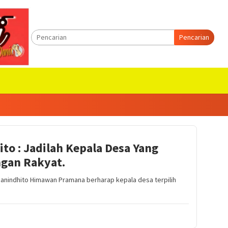
Pencarian
to : Jadilah Kepala Desa Yang
ngan Rakyat.
i Hanindhito Himawan Pramana berharap kepala desa terpilih