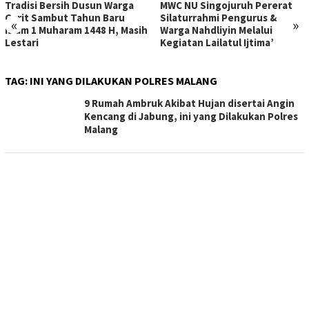
Tradisi Bersih Dusun Warga
MWC NU Singojuruh Pererat
Garit Sambut Tahun Baru
Silaturrahmi Pengurus &
«
»
Islam 1 Muharam 1448 H, Masih
Warga Nahdliyin Melalui
Lestari
Kegiatan Lailatul Ijtima’
TAG:
INI YANG DILAKUKAN POLRES MALANG
9 Rumah Ambruk Akibat Hujan disertai Angin
Kencang di Jabung, ini yang Dilakukan Polres
Malang