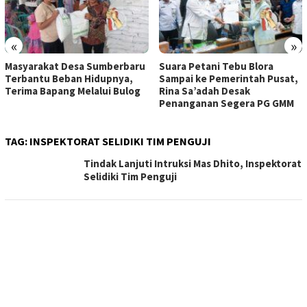
«
»
Masyarakat Desa Sumberbaru
Suara Petani Tebu Blora
Terbantu Beban Hidupnya,
Sampai ke Pemerintah Pusat,
Terima Bapang Melalui Bulog
Rina Sa’adah Desak
Penanganan Segera PG GMM
TAG:
INSPEKTORAT SELIDIKI TIM PENGUJI
Tindak Lanjuti Intruksi Mas Dhito, Inspektorat
Selidiki Tim Penguji