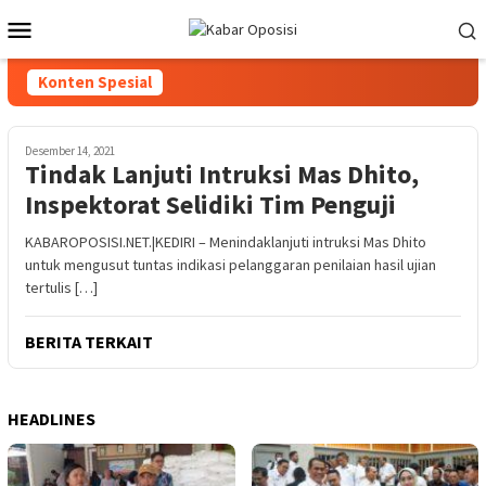
Loncat
Menu
ke
Mobile
konten
Konten Spesial
Desember 14, 2021
Tindak Lanjuti Intruksi Mas Dhito,
Inspektorat Selidiki Tim Penguji
KABAROPOSISI.NET.|KEDIRI – Menindaklanjuti intruksi Mas Dhito
untuk mengusut tuntas indikasi pelanggaran penilaian hasil ujian
tertulis […]
BERITA TERKAIT
HEADLINES