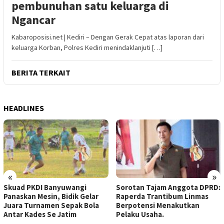
pembunuhan satu keluarga di
Ngancar
Kabaroposisi.net | Kediri – Dengan Gerak Cepat atas laporan dari
keluarga Korban, Polres Kediri menindaklanjuti […]
BERITA TERKAIT
HEADLINES
«
»
Skuad PKDI Banyuwangi
Sorotan Tajam Anggota DPRD:
Panaskan Mesin, Bidik Gelar
Raperda Trantibum Linmas
Juara Turnamen Sepak Bola
Berpotensi Menakutkan
Antar Kades Se Jatim
Pelaku Usaha.