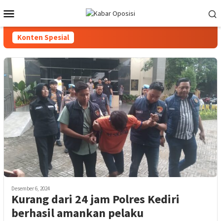
Loncat
Menu
ke
Mobile
konten
Konten Spesial
Desember 6, 2024
Kurang dari 24 jam Polres Kediri
berhasil amankan pelaku