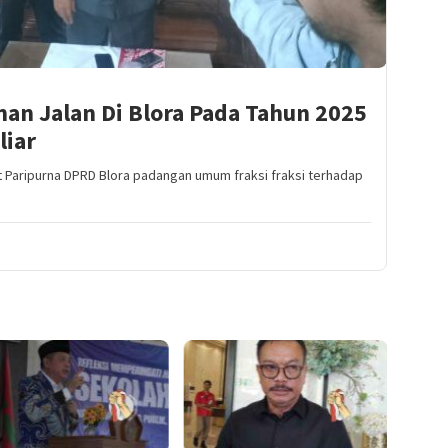
an Jalan Di Blora Pada Tahun 2025
liar
at Paripurna DPRD Blora padangan umum fraksi fraksi terhadap