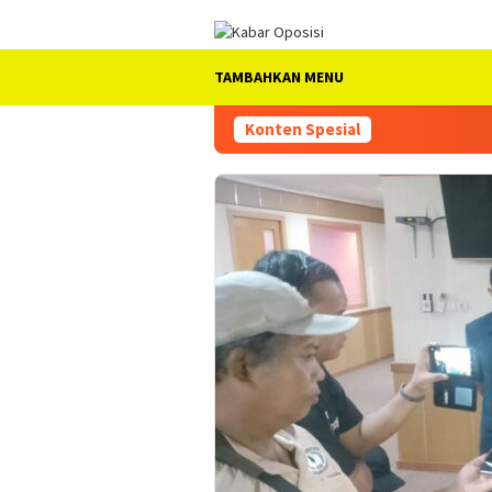
Loncat
ke
konten
TAMBAHKAN MENU
Konten Spesial