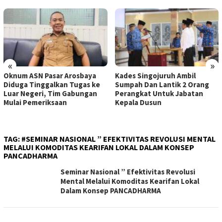
«
»
Oknum ASN Pasar Arosbaya
Kades Singojuruh Ambil
Diduga Tinggalkan Tugas ke
Sumpah Dan Lantik 2 Orang
Luar Negeri, Tim Gabungan
Perangkat Untuk Jabatan
Mulai Pemeriksaan
Kepala Dusun
TAG:
#SEMINAR NASIONAL ” EFEKTIVITAS REVOLUSI MENTAL
MELALUI KOMODITAS KEARIFAN LOKAL DALAM KONSEP
PANCADHARMA
Seminar Nasional ” Efektivitas Revolusi
Mental Melalui Komoditas Kearifan Lokal
Dalam Konsep PANCADHARMA