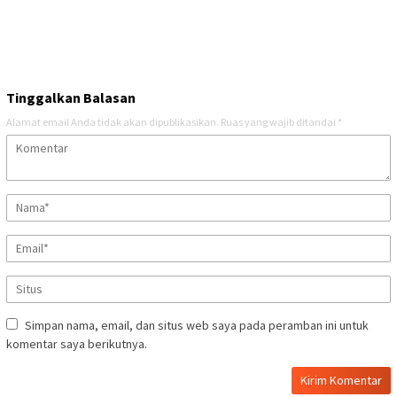
Tinggalkan Balasan
Alamat email Anda tidak akan dipublikasikan.
Ruas yang wajib ditandai
*
Simpan nama, email, dan situs web saya pada peramban ini untuk
komentar saya berikutnya.