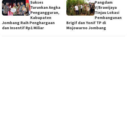
Sukses
Pangdam
Turunkan Angka
V/Brawijaya
Pengangguran,
Tinjau Lokasi
Kabupaten
Pembangunan
Jombang Raih Penghargaan
Brigif dan Yonif TP di
dan Insentif Rp1 Miliar
Mojowarno Jombang