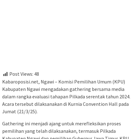
Post Views:
48
Kabaroposisi.net, Ngawi – Komisi Pemilihan Umum (KPU)
Kabupaten Ngawi mengadakan gathering bersama media
dalam rangka evaluasi tahapan Pilkada serentak tahun 2024.
Acara tersebut dilaksanakan di Kurnia Convention Hall pada
Jumat (21/3/25).
Gathering ini menjadi ajang untuk merefleksikan proses
pemilihan yang telah dilaksanakan, termasuk Pilkada
Kabupaten Ngawi dan pemilihan Gubernur Jawa Timur. KPU