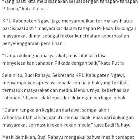
“Yang pasti kita melaksanakan sesuai dengan tahapan-tahapan
Pilkada,” kata Putra.
KPU Kabupaten Ngawi juga menyampaikan terima kasih atas
partisipasi aktif masyarakat dalam tahapan Pilkada. Dukungan
masyarakat dinilai sebagai faktor kunci dalam keberhasilan
penyelenggaraan pemilihan.
“Tanpa dukungan masyarakat, mustahil kita bisa
menyelesaikan tahapan Pilkada dengan baik,” kata Putra.
Selain itu, Budi Rahayu, Sekretaris KPU Kabupaten Ngawi,
menyampaikan apresiasi kepada semua pihak yang terlibat,
termasuk masyarakat dan media. Menurutnya, keberhasilan
tahapan Pilkada tidak lepas dari dukungan berbagai pihak.
“Dalam rangkaian kegiatan dari awal sampai akhir
Alhamdulillah lancar, dan itu semua tidak lepas dari dukungan
masyarakat termasuk rekan-rekan media,” kata Budi Rahayu.
Meski demikian, Budi Rahayu mengakui bahwa masih terdapat