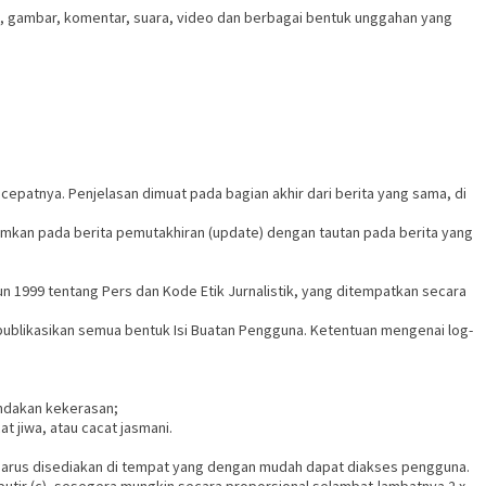
kel, gambar, komentar, suara, video dan berbagai bentuk unggahan yang
patnya. Penjelasan dimuat pada bagian akhir dari berita yang sama, di
ntumkan pada berita pemutakhiran (update) dengan tautan pada berita yang
 1999 tentang Pers dan Kode Etik Jurnalistik, yang ditempatkan secara
ublikasikan semua bentuk Isi Buatan Pengguna. Ketentuan mengenai log-
indakan kekerasan;
t jiwa, atau cacat jasmani.
 harus disediakan di tempat yang dengan mudah dapat diakses pengguna.