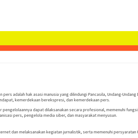
s adalah hak asasi manusia yang dilindungi Pancasila, Undang-Undang Da
pendapat, kemerdekaan berekspresi, dan kemerdekaan pers.
r pengelolaannya dapat dilaksanakan secara profesional, memenuhi fungsi
ganisasi pers, pengelola media siber, dan masyarakat menyusun.
rnet dan melaksanakan kegiatan jurnalistik, serta memenuhi persyaratan