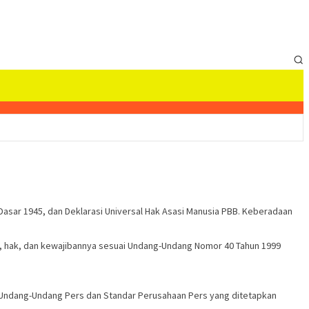
sar 1945, dan Deklarasi Universal Hak Asasi Manusia PBB. Keberadaan
, hak, dan kewajibannya sesuai Undang-Undang Nomor 40 Tahun 1999
 Undang-Undang Pers dan Standar Perusahaan Pers yang ditetapkan