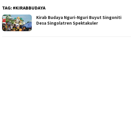
TAG:
#KIRABBUDAYA
Kirab Budaya Nguri-Nguri Buyut Singoniti
Desa Singolatren Spektakuler