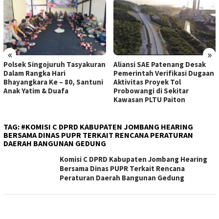
«
»
Polsek Singojuruh Tasyakuran
Aliansi SAE Patenang Desak
Dalam Rangka Hari
Pemerintah Verifikasi Dugaan
Bhayangkara Ke – 80, Santuni
Aktivitas Proyek Tol
Anak Yatim & Duafa
Probowangi di Sekitar
Kawasan PLTU Paiton
TAG:
#KOMISI C DPRD KABUPATEN JOMBANG HEARING
BERSAMA DINAS PUPR TERKAIT RENCANA PERATURAN
DAERAH BANGUNAN GEDUNG
Komisi C DPRD Kabupaten Jombang Hearing
Bersama Dinas PUPR Terkait Rencana
Peraturan Daerah Bangunan Gedung