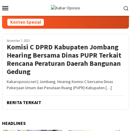
Loncat
Menu
ke
Mobile
konten
Konten Spesial
November 7, 2022
Komisi C DPRD Kabupaten Jombang
Hearing Bersama Dinas PUPR Terkait
Rencana Peraturan Daerah Bangunan
Gedung
Kabaroposisi.net | Jombang. Hearing Komisi C bersama Dinas
Pekerjaan Umum dan Penataan Ruang (PUPR) Kabupaten […]
BERITA TERKAIT
HEADLINES