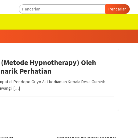
Pencarian
n (Metode Hypnotherapy) Oleh
narik Perhatian
pat di Pendopo Griyo Alit kediaman Kepala Desa Gumirih
wangi. […]