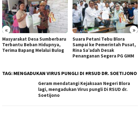
«
»
Masyarakat Desa Sumberbaru
Suara Petani Tebu Blora
Terbantu Beban Hidupnya,
Sampai ke Pemerintah Pusat,
Terima Bapang Melalui Bulog
Rina Sa’adah Desak
Penanganan Segera PG GMM
TAG:
MENGADUKAN VIRUS PUNGLI DI #RSUD DR. SOETIJONO
Geram mendatangi Kejaksaan Negeri Blora
lagi, mengadukan Virus pungli Di RSUD dr.
Soetijono