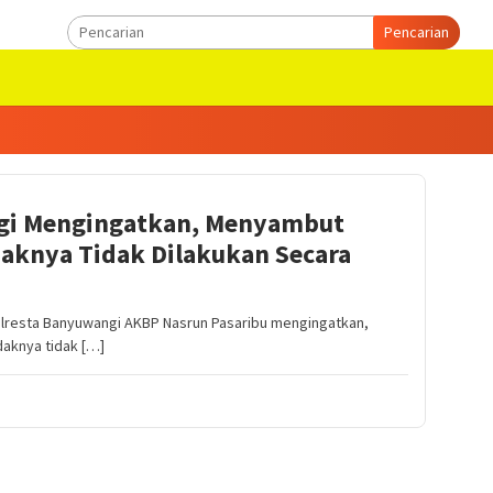
Pencarian
gi Mengingatkan, Menyambut
aknya Tidak Dilakukan Secara
resta Banyuwangi AKBP Nasrun Pasaribu mengingatkan,
aknya tidak […]