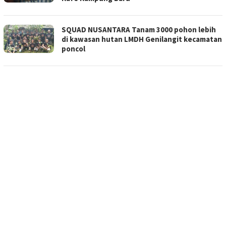
SQUAD NUSANTARA Tanam 3000 pohon lebih
di kawasan hutan LMDH Genilangit kecamatan
poncol