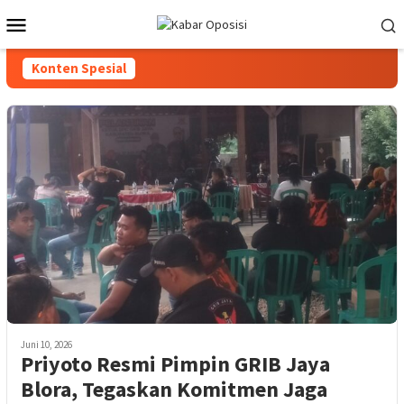
Loncat
Menu
ke
Mobile
konten
Konten Spesial
Juni 10, 2026
Priyoto Resmi Pimpin GRIB Jaya
Blora, Tegaskan Komitmen Jaga