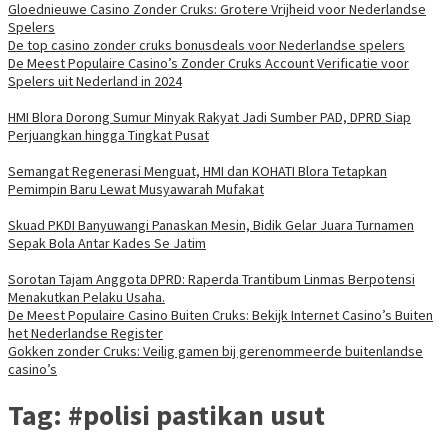
Gloednieuwe Casino Zonder Cruks: Grotere Vrijheid voor Nederlandse
Spelers
De top casino zonder cruks bonusdeals voor Nederlandse spelers
De Meest Populaire Casino’s Zonder Cruks Account Verificatie voor
Spelers uit Nederland in 2024
HMI Blora Dorong Sumur Minyak Rakyat Jadi Sumber PAD, DPRD Siap
Perjuangkan hingga Tingkat Pusat
Semangat Regenerasi Menguat, HMI dan KOHATI Blora Tetapkan
Pemimpin Baru Lewat Musyawarah Mufakat
Skuad PKDI Banyuwangi Panaskan Mesin, Bidik Gelar Juara Turnamen
Sepak Bola Antar Kades Se Jatim
Sorotan Tajam Anggota DPRD: Raperda Trantibum Linmas Berpotensi
Menakutkan Pelaku Usaha.
De Meest Populaire Casino Buiten Cruks: Bekijk Internet Casino’s Buiten
het Nederlandse Register
Gokken zonder Cruks: Veilig gamen bij gerenommeerde buitenlandse
casino’s
Tag:
#polisi pastikan usut