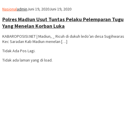
Nasional
admin
Juni 19, 2020
Juni 19, 2020
Polres Madiun Usut Tuntas Pelaku Pelemparan Tugu
Yang Menelan Korban Luka
KABAROPOSISI.NET | Madiun, _ Ricuh di dukuh ledo’an desa Sugihwaras
Kec Saradan Kab Madiun menelan […]
Tidak Ada Pos Lagi.
Tidak ada laman yang di load.