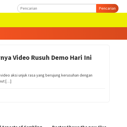
Pencarian
rnya Video Rusuh Demo Hari Ini
ideo aksi unjuk rasa yang berujung kerusuhan dengan
but […]