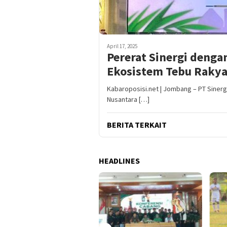
April 17, 2025
Pererat Sinergi deng
Ekosistem Tebu Rakya
Kabaroposisi.net | Jombang – PT Sinerg
Nusantara […]
BERITA TERKAIT
HEADLINES