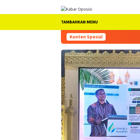
Loncat
ke
konten
TAMBAHKAN MENU
Konten Spesial