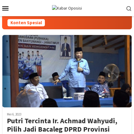
Loncat
Menu
ke
Mobile
konten
Konten Spesial
Mei 6, 2023
Putri Tercinta Ir. Achmad Wahyudi,
Pilih Jadi Bacaleg DPRD Provinsi