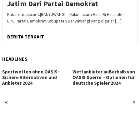
Jatim Dari Partai Demokrat
Kabaroposisi.net.|BANYUWANGI – Dalam acara Halal Bi Halal oleh
DPC Partai Demokrat Kabupaten Banyuwangi yang digelar […]
BERITA TERKAIT
HEADLINES
Sportwetten ohne OASIS:
Wettanbieter außerhalb von
Sichere Alternativen und
OASIS Sperre – Optionen für
Anbieter 2024
deutsche Spieler 2024
«
»