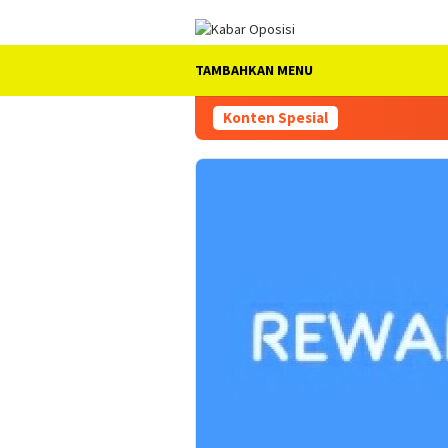
Loncat
ke
konten
TAMBAHKAN MENU
Konten Spesial