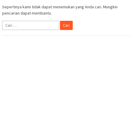
Sepertinya kami tidak dapat menemukan yang Anda cari. Mungkin
pencarian dapat membantu.
Cari
untuk: