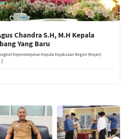
Agus Chandra S.H, M.H Kepala
bang Yang Baru
Tongkat Kepemimpinan Kepala Kejaksaan Negeri (Kejari)
…]