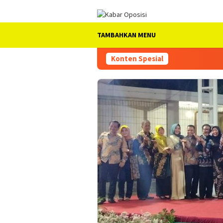
Loncat
ke
konten
TAMBAHKAN MENU
Konten Spesial