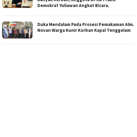
Demokrat Yuliawan Angkat Bicara.
Duka Mendalam Pada Prosesi Pemakaman Alm.
Novan Warga Kunir Korban Kapal Tenggelam