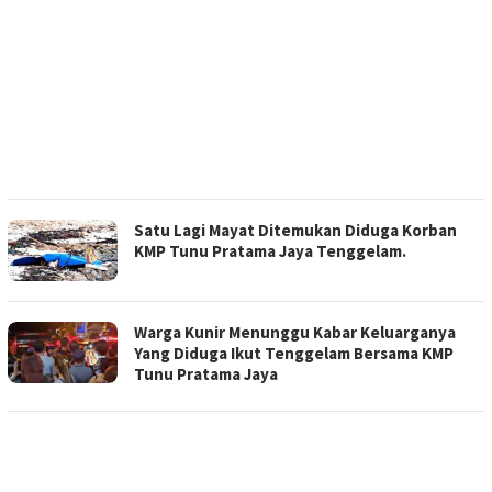
Satu Lagi Mayat Ditemukan Diduga Korban
KMP Tunu Pratama Jaya Tenggelam.
Warga Kunir Menunggu Kabar Keluarganya
Yang Diduga Ikut Tenggelam Bersama KMP
Tunu Pratama Jaya