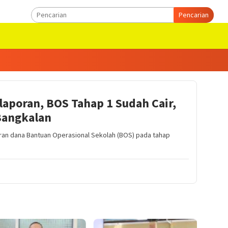
Pencarian
aporan, BOS Tahap 1 Sudah Cair,
 Bangkalan
ran dana Bantuan Operasional Sekolah (BOS) pada tahap