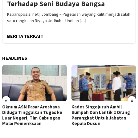
Terhadap Seni Budaya Bangsa
Kabaroposisi.net | Jombang – Pagelaran wayang kulit menjadi salah
satu rangkaian Riyaya Undhuh – Undhuh […]
BERITA TERKAIT
HEADLINES
«
»
Oknum ASN Pasar Arosbaya
Kades Singojuruh Ambil
Diduga Tinggalkan Tugas ke
Sumpah Dan Lantik 2 Orang
Luar Negeri, Tim Gabungan
Perangkat Untuk Jabatan
Mulai Pemeriksaan
Kepala Dusun