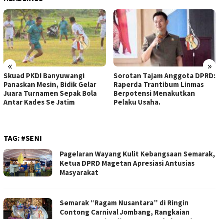
«
»
Skuad PKDI Banyuwangi
Sorotan Tajam Anggota DPRD:
Panaskan Mesin, Bidik Gelar
Raperda Trantibum Linmas
Juara Turnamen Sepak Bola
Berpotensi Menakutkan
Antar Kades Se Jatim
Pelaku Usaha.
TAG:
#SENI
Pagelaran Wayang Kulit Kebangsaan Semarak,
Ketua DPRD Magetan Apresiasi Antusias
Masyarakat
Semarak “Ragam Nusantara” di Ringin
Contong Carnival Jombang, Rangkaian