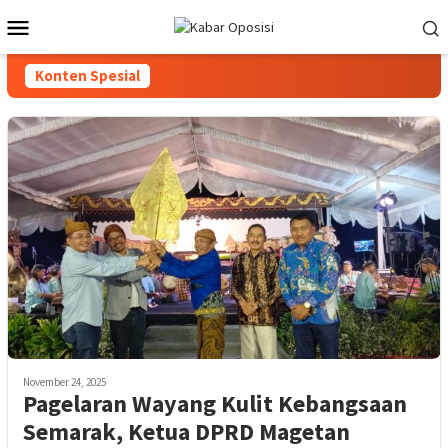
Loncat
Menu
ke
Mobile
konten
Konten Spesial
November 24, 2025
Pagelaran Wayang Kulit Kebangsaan
Semarak, Ketua DPRD Magetan