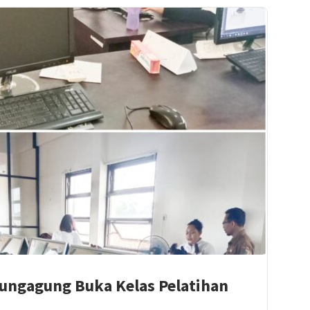
lungagung Buka Kelas Pelatihan