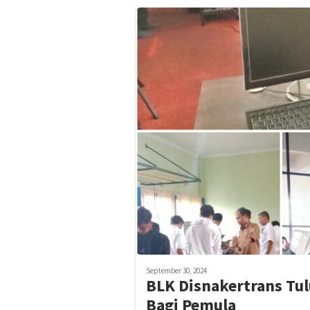
September 30, 2024
BLK Disnakertrans Tu
Bagi Pemula