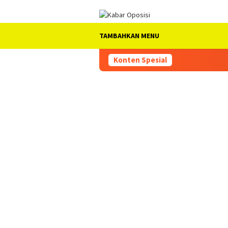
Loncat
ke
konten
TAMBAHKAN MENU
Konten Spesial