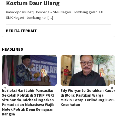
Kostum Daur Ulang
Kabaroposisi.net | Jombang – SMK Negeri I Jombang gelar HUT
SMK Negeri I Jombang ke- […]
BERITA TERKAIT
HEADLINES
«
»
Refleksi Hari Lahir Pancasila:
Edy Wuryanto Gerakkan Kader
Sekolah Politik di STKIP PGRI
di Blora: Pastikan Warga
Situbondo, Michael Ingatkan
Miskin Tetap Terlindungi BPJS
Pemuda dan Mahasiswa Wajib
Kesehatan
Melek Politik Demi Kemajuan
Bangsa