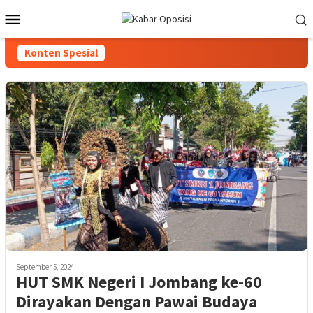
Loncat
Menu
ke
Mobile
konten
Konten Spesial
September 5, 2024
HUT SMK Negeri I Jombang ke-60
Dirayakan Dengan Pawai Budaya