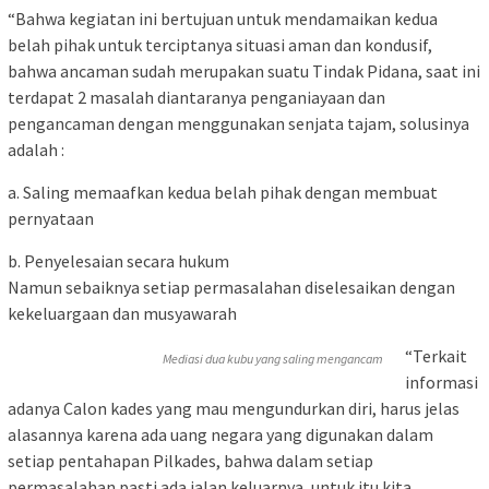
“Bahwa kegiatan ini bertujuan untuk mendamaikan kedua
belah pihak untuk terciptanya situasi aman dan kondusif,
bahwa ancaman sudah merupakan suatu Tindak Pidana, saat ini
terdapat 2 masalah diantaranya penganiayaan dan
pengancaman dengan menggunakan senjata tajam, solusinya
adalah :
a. Saling memaafkan kedua belah pihak dengan membuat
pernyataan
b. Penyelesaian secara hukum
Namun sebaiknya setiap permasalahan diselesaikan dengan
kekeluargaan dan musyawarah
“Terkait
Mediasi dua kubu yang saling mengancam
informasi
adanya Calon kades yang mau mengundurkan diri, harus jelas
alasannya karena ada uang negara yang digunakan dalam
setiap pentahapan Pilkades, bahwa dalam setiap
permasalahan pasti ada jalan keluarnya, untuk itu kita