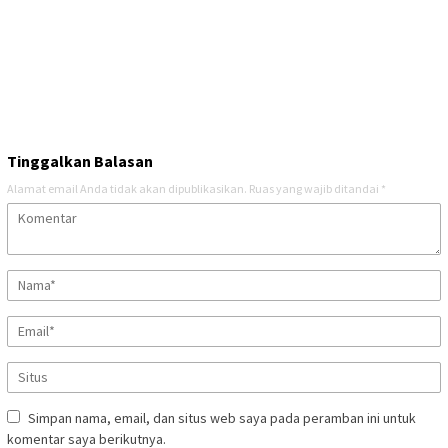
Tinggalkan Balasan
Alamat email Anda tidak akan dipublikasikan.
Ruas yang wajib ditandai
*
Simpan nama, email, dan situs web saya pada peramban ini untuk
komentar saya berikutnya.