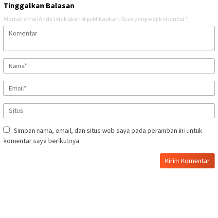
Tinggalkan Balasan
Alamat email Anda tidak akan dipublikasikan.
Ruas yang wajib ditandai
*
Simpan nama, email, dan situs web saya pada peramban ini untuk
komentar saya berikutnya.