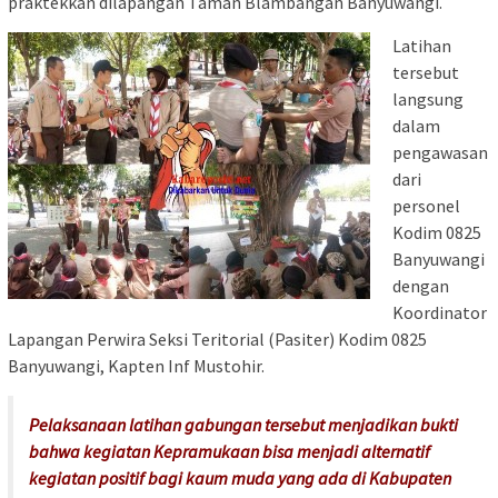
praktekkan dilapangan Taman Blambangan Banyuwangi.
Latihan
tersebut
langsung
dalam
pengawasan
dari
personel
Kodim 0825
Banyuwangi
dengan
Koordinator
Lapangan Perwira Seksi Teritorial (Pasiter) Kodim 0825
Banyuwangi, Kapten Inf Mustohir.
Pelaksanaan latihan gabungan tersebut menjadikan bukti
bahwa kegiatan Kepramukaan bisa menjadi alternatif
kegiatan positif bagi kaum muda yang ada di Kabupaten