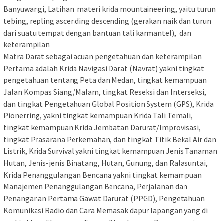
Banyuwangi, Latihan materi krida mountaineering, yaitu turun
tebing, repling ascending descending (gerakan naik dan turun
dari suatu tempat dengan bantuan tali karmantel), dan
keterampilan
Matra Darat sebagai acuan pengetahuan dan keterampilan
Pertama adalah Krida Navigasi Darat (Navrat) yakni tingkat
pengetahuan tentang Peta dan Medan, tingkat kemampuan
Jalan Kompas Siang/Malam, tingkat Reseksi dan Interseksi,
dan tingkat Pengetahuan Global Position System (GPS), Krida
Pionerring, yakni tingkat kemampuan Krida Tali Temali,
tingkat kemampuan Krida Jembatan Darurat/Improvisasi,
tingkat Prasarana Perkemahan, dan tingkat Titik Bekal Air dan
Listrik, Krida Survival yakni tingkat kemampuan Jenis Tanaman
Hutan, Jenis-jenis Binatang, Hutan, Gunung, dan Ralasuntai,
Krida Penanggulangan Bencana yakni tingkat kemampuan
Manajemen Penanggulangan Bencana, Perjalanan dan
Penanganan Pertama Gawat Darurat (PPGD), Pengetahuan
Komunikasi Radio dan Cara Memasak dapur lapangan yang di