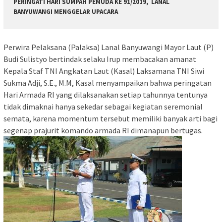
PERINGATI HARI SUMPAH PEMUDA KE 91/2019, LANAL
BANYUWANGI MENGGELAR UPACARA
Perwira Pelaksana (Palaksa) Lanal Banyuwangi Mayor Laut (P)
Budi Sulistyo bertindak selaku Irup membacakan amanat
Kepala Staf TNI Angkatan Laut (Kasal) Laksamana TNI Siwi
Sukma Adji, S.E., M.M, Kasal menyampaikan bahwa peringatan
Hari Armada RI yang dilaksanakan setiap tahunnya tentunya
tidak dimaknai hanya sekedar sebagai kegiatan seremonial
semata, karena momentum tersebut memiliki banyak arti bagi
segenap prajurit komando armada RI dimanapun bertugas.