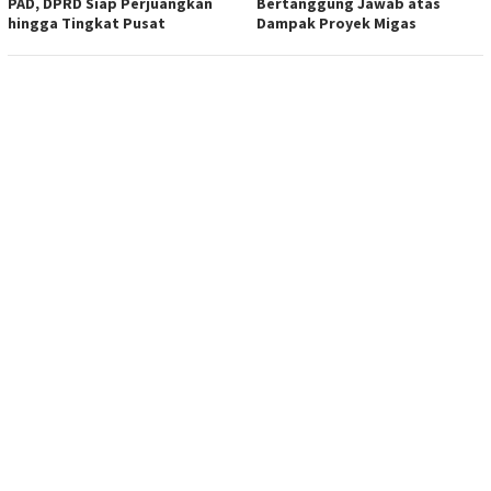
PAD, DPRD Siap Perjuangkan
Bertanggung Jawab atas
hingga Tingkat Pusat
Dampak Proyek Migas