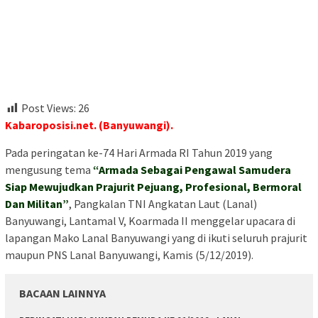
Post Views:
26
Kabaroposisi.net. (Banyuwangi).
Pada peringatan ke-74 Hari Armada RI Tahun 2019 yang
mengusung tema
“Armada Sebagai Pengawal Samudera
Siap Mewujudkan Prajurit Pejuang, Profesional, Bermoral
Dan Militan”
, Pangkalan TNI Angkatan Laut (Lanal)
Banyuwangi, Lantamal V, Koarmada II menggelar upacara di
lapangan Mako Lanal Banyuwangi yang di ikuti seluruh prajurit
maupun PNS Lanal Banyuwangi, Kamis (5/12/2019).
BACAAN LAINNYA