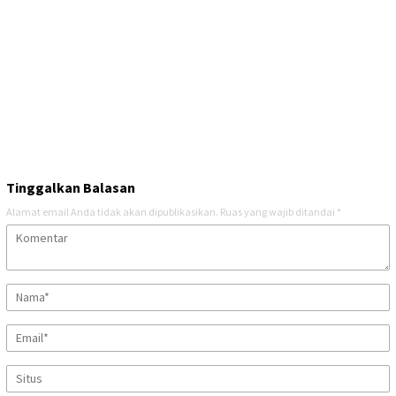
Tinggalkan Balasan
Alamat email Anda tidak akan dipublikasikan.
Ruas yang wajib ditandai
*