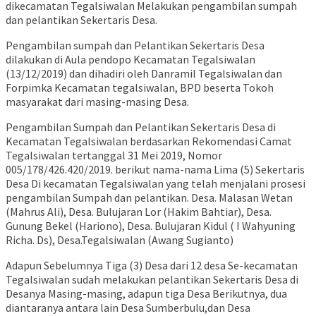
dikecamatan Tegalsiwalan Melakukan pengambilan sumpah
dan pelantikan Sekertaris Desa.
Pengambilan sumpah dan Pelantikan Sekertaris Desa
dilakukan di Aula pendopo Kecamatan Tegalsiwalan
(13/12/2019) dan dihadiri oleh Danramil Tegalsiwalan dan
Forpimka Kecamatan tegalsiwalan, BPD beserta Tokoh
masyarakat dari masing-masing Desa.
Pengambilan Sumpah dan Pelantikan Sekertaris Desa di
Kecamatan Tegalsiwalan berdasarkan Rekomendasi Camat
Tegalsiwalan tertanggal 31 Mei 2019, Nomor
005/178/426.420/2019. berikut nama-nama Lima (5) Sekertaris
Desa Di kecamatan Tegalsiwalan yang telah menjalani prosesi
pengambilan Sumpah dan pelantikan. Desa. Malasan Wetan
(Mahrus Ali), Desa. Bulujaran Lor (Hakim Bahtiar), Desa.
Gunung Bekel (Hariono), Desa. Bulujaran Kidul ( I Wahyuning
Richa. Ds), Desa.Tegalsiwalan (Awang Sugianto)
Adapun Sebelumnya Tiga (3) Desa dari 12 desa Se-kecamatan
Tegalsiwalan sudah melakukan pelantikan Sekertaris Desa di
Desanya Masing-masing, adapun tiga Desa Berikutnya, dua
diantaranya antara lain Desa Sumberbulu,dan Desa