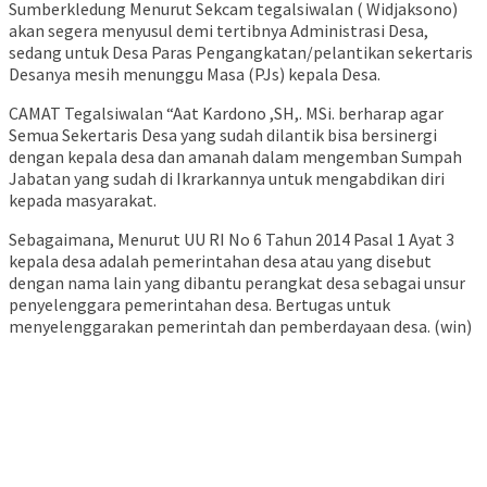
Sumberkledung Menurut Sekcam tegalsiwalan ( Widjaksono)
akan segera menyusul demi tertibnya Administrasi Desa,
sedang untuk Desa Paras Pengangkatan/pelantikan sekertaris
Desanya mesih menunggu Masa (PJs) kepala Desa.
CAMAT Tegalsiwalan “Aat Kardono ,SH,. MSi. berharap agar
Semua Sekertaris Desa yang sudah dilantik bisa bersinergi
dengan kepala desa dan amanah dalam mengemban Sumpah
Jabatan yang sudah di Ikrarkannya untuk mengabdikan diri
kepada masyarakat.
Sebagaimana, Menurut UU RI No 6 Tahun 2014 Pasal 1 Ayat 3
kepala desa adalah pemerintahan desa atau yang disebut
dengan nama lain yang dibantu perangkat desa sebagai unsur
penyelenggara pemerintahan desa. Bertugas untuk
menyelenggarakan pemerintah dan pemberdayaan desa. (win)