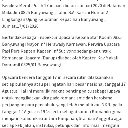
Bendera Merah Putih 17an pada bulan Januari 2020 di Halaman
Makodim 0825 Banyuwangi, Jalan R.A. Kartini Nomor 2
Lingkungan Ujung Kelurahan Kepatihan Banyuwangi,
Jum’at,17/01/2020
Bertindak sebagai Inspektur Upacara Kepala Staf Kodim 0825
Banyuwangi Mayor Inf Herawady Karnawan, Perwira Upacara
Pasi Pers Kapten Kapten Inf Sutiyono sedangkan untuk
Komandan Upacara (Danup) dijabat oleh Kapten Kav Makali
Danramil 0825/01 Banyuwangi.
Upacara bendera tanggal 17 ini secara rutin dilaksanakan
setiap bulannya atau peringatan hari besar nasional tanggal 17
Agustus. Hal ini memiliki makna penting yaitu sebagai upaya
untuk mengikatkan kita pada romantisme dan heroisme
perjuangan para pendahulu yang telah melahirkan NKRI pada
tanggal 17 Agustus 1945 serta sebagai sarana Komando guna
menjalin komunikasi antara Pimpinan, Staf dan Anggota agar
setiap kebijakan, instruksi, petunjuk dan informasi mengalir