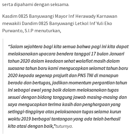
serta dipahami dengan seksama.
Kasdim 0825 Banyuwangi Mayor Inf Herawady Karnawan
mewakili Dandim 0825 Banyuwangi Letkol Inf Yuli Eko
Purwanto, S.I.P menuturkan,
“Salam sejahtera bagi kita semua bahwa pagi ini kita dapat
melaksanakan upacara bendera tanggal 17 bulan Januari
tahun 2020 dalam keadaan sehat walafiat masih dalam
suasana tahun baru kami mengucapkan selamat tahun baru
2020 kepada segenap prajurit dan PNS TNI di manapun
berada dan bertugas, jadikan momentum pergantian tahun
ini sebagai awal yang baik dalam melaksanakan tugas
sesuai dengan bidang tanggung jawab masing-masing dan
saya mengucapkan terima kasih dan penghargaan yang
setinggi-tingginya atas pelaksanaan tugas selama kurun
waktu 2019 berbagai tantangan yang ada telah berhasil
kita atasi dengan baik,”
tuturnya.