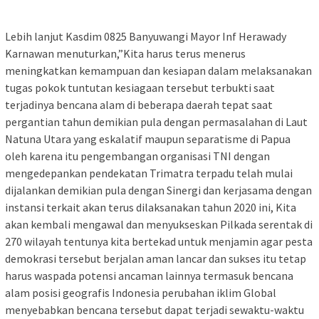
Lebih lanjut Kasdim 0825 Banyuwangi Mayor Inf Herawady
Karnawan menuturkan,”Kita harus terus menerus
meningkatkan kemampuan dan kesiapan dalam melaksanakan
tugas pokok tuntutan kesiagaan tersebut terbukti saat
terjadinya bencana alam di beberapa daerah tepat saat
pergantian tahun demikian pula dengan permasalahan di Laut
Natuna Utara yang eskalatif maupun separatisme di Papua
oleh karena itu pengembangan organisasi TNI dengan
mengedepankan pendekatan Trimatra terpadu telah mulai
dijalankan demikian pula dengan Sinergi dan kerjasama dengan
instansi terkait akan terus dilaksanakan tahun 2020 ini, Kita
akan kembali mengawal dan menyukseskan Pilkada serentak di
270 wilayah tentunya kita bertekad untuk menjamin agar pesta
demokrasi tersebut berjalan aman lancar dan sukses itu tetap
harus waspada potensi ancaman lainnya termasuk bencana
alam posisi geografis Indonesia perubahan iklim Global
menyebabkan bencana tersebut dapat terjadi sewaktu-waktu