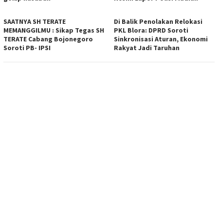
SAATNYA SH TERATE
Di Balik Penolakan Relokasi
MEMANGGILMU : Sikap Tegas SH
PKL Blora: DPRD Soroti
TERATE Cabang Bojonegoro
Sinkronisasi Aturan, Ekonomi
Soroti PB- IPSI
Rakyat Jadi Taruhan