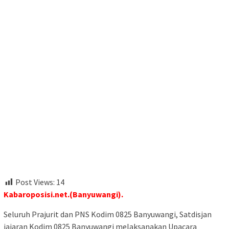
Post Views:
14
Kabaroposisi.net.(Banyuwangi).
Seluruh Prajurit dan PNS Kodim 0825 Banyuwangi, Satdisjan
jajaran Kodim 0825 Banyuwangi melaksanakan Upacara