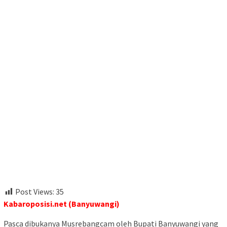
Post Views:
35
Kabaroposisi.net (Banyuwangi)
Pasca dibukanya Musrebangcam oleh Bupati Banyuwangi yang