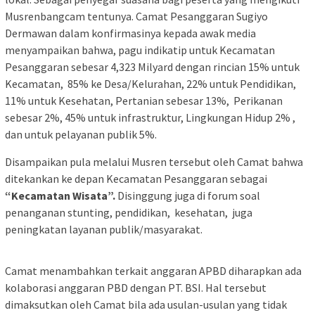
Musrenbangcam tentunya. Camat Pesanggaran Sugiyo
Dermawan dalam konfirmasinya kepada awak media
menyampaikan bahwa, pagu indikatip untuk Kecamatan
Pesanggaran sebesar 4,323 Milyard dengan rincian 15% untuk
Kecamatan, 85% ke Desa/Kelurahan, 22% untuk Pendidikan,
11% untuk Kesehatan, Pertanian sebesar 13%, Perikanan
sebesar 2%, 45% untuk infrastruktur, Lingkungan Hidup 2% ,
dan untuk pelayanan publik 5%.
Disampaikan pula melalui Musren tersebut oleh Camat bahwa
ditekankan ke depan Kecamatan Pesanggaran sebagai
“Kecamatan Wisata”.
Disinggung juga di forum soal
penanganan stunting, pendidikan, kesehatan, juga
peningkatan layanan publik/masyarakat.
Camat menambahkan terkait anggaran APBD diharapkan ada
kolaborasi anggaran PBD dengan PT. BSI. Hal tersebut
dimaksutkan oleh Camat bila ada usulan-usulan yang tidak