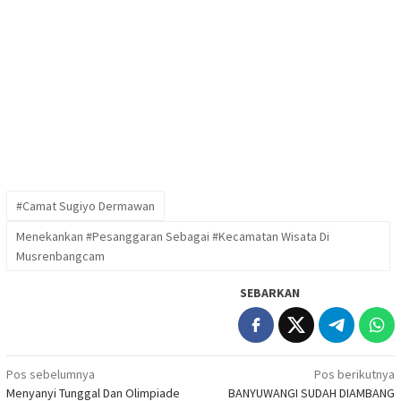
#Camat Sugiyo Dermawan
Menekankan #Pesanggaran Sebagai #Kecamatan Wisata Di
Musrenbangcam
SEBARKAN
Navigasi
Pos sebelumnya
Pos berikutnya
Menyanyi Tunggal Dan Olimpiade
BANYUWANGI SUDAH DIAMBANG