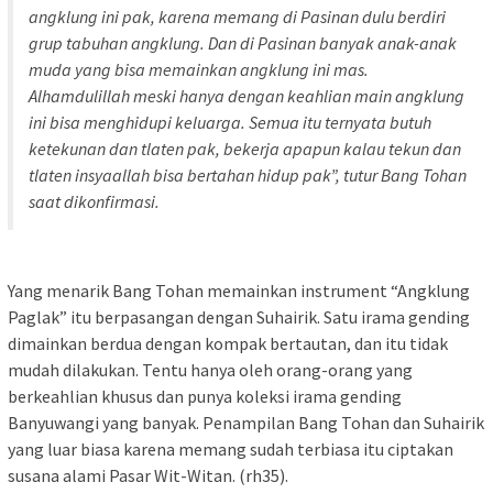
angklung ini pak, karena memang di Pasinan dulu berdiri
grup tabuhan angklung. Dan di Pasinan banyak anak-anak
muda yang bisa memainkan angklung ini mas.
Alhamdulillah meski hanya dengan keahlian main angklung
ini bisa menghidupi keluarga. Semua itu ternyata butuh
ketekunan dan tlaten pak, bekerja apapun kalau tekun dan
tlaten insyaallah bisa bertahan hidup pak”
, tutur Bang Tohan
saat dikonfirmasi.
Yang menarik Bang Tohan memainkan instrument “Angklung
Paglak” itu berpasangan dengan Suhairik. Satu irama gending
dimainkan berdua dengan kompak bertautan, dan itu tidak
mudah dilakukan. Tentu hanya oleh orang-orang yang
berkeahlian khusus dan punya koleksi irama gending
Banyuwangi yang banyak. Penampilan Bang Tohan dan Suhairik
yang luar biasa karena memang sudah terbiasa itu ciptakan
susana alami Pasar Wit-Witan. (rh35).