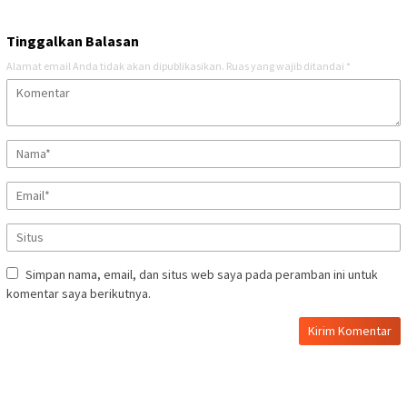
Tinggalkan Balasan
Alamat email Anda tidak akan dipublikasikan.
Ruas yang wajib ditandai
*
Simpan nama, email, dan situs web saya pada peramban ini untuk
komentar saya berikutnya.