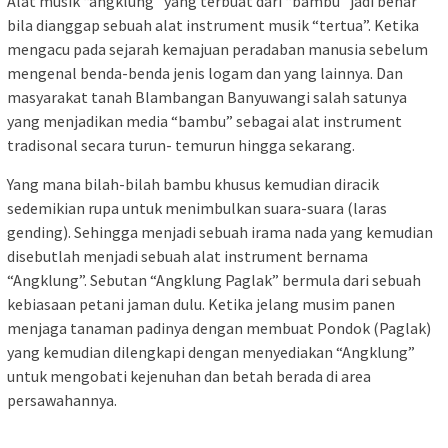
Alat musik “angklung” yang terbuat dari “bambu” jadi benar
bila dianggap sebuah alat instrument musik “tertua”. Ketika
mengacu pada sejarah kemajuan peradaban manusia sebelum
mengenal benda-benda jenis logam dan yang lainnya. Dan
masyarakat tanah Blambangan Banyuwangi salah satunya
yang menjadikan media “bambu” sebagai alat instrument
tradisonal secara turun- temurun hingga sekarang.
Yang mana bilah-bilah bambu khusus kemudian diracik
sedemikian rupa untuk menimbulkan suara-suara (laras
gending). Sehingga menjadi sebuah irama nada yang kemudian
disebutlah menjadi sebuah alat instrument bernama
“Angklung”. Sebutan “Angklung Paglak” bermula dari sebuah
kebiasaan petani jaman dulu. Ketika jelang musim panen
menjaga tanaman padinya dengan membuat Pondok (Paglak)
yang kemudian dilengkapi dengan menyediakan “Angklung”
untuk mengobati kejenuhan dan betah berada di area
persawahannya.