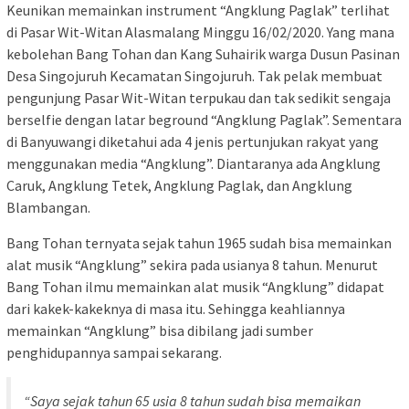
Keunikan memainkan instrument “Angklung Paglak” terlihat
di Pasar Wit-Witan Alasmalang Minggu 16/02/2020. Yang mana
kebolehan Bang Tohan dan Kang Suhairik warga Dusun Pasinan
Desa Singojuruh Kecamatan Singojuruh. Tak pelak membuat
pengunjung Pasar Wit-Witan terpukau dan tak sedikit sengaja
berselfie dengan latar beground “Angklung Paglak”. Sementara
di Banyuwangi diketahui ada 4 jenis pertunjukan rakyat yang
menggunakan media “Angklung”. Diantaranya ada Angklung
Caruk, Angklung Tetek, Angklung Paglak, dan Angklung
Blambangan.
Bang Tohan ternyata sejak tahun 1965 sudah bisa memainkan
alat musik “Angklung” sekira pada usianya 8 tahun. Menurut
Bang Tohan ilmu memainkan alat musik “Angklung” didapat
dari kakek-kakeknya di masa itu. Sehingga keahliannya
memainkan “Angklung” bisa dibilang jadi sumber
penghidupannya sampai sekarang.
“Saya sejak tahun 65 usia 8 tahun sudah bisa memaikan