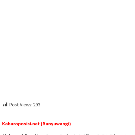
Post Views:
293
Kabaroposisi.net (Banyuwangi)