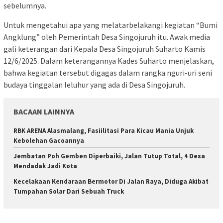
sebelumnya.
Untuk mengetahui apa yang melatarbelakangi kegiatan “Bumi
Angklung” oleh Pemerintah Desa Singojuruh itu. Awak media
gali keterangan dari Kepala Desa Singojuruh Suharto Kamis
12/6/2025. Dalam keterangannya Kades Suharto menjelaskan,
bahwa kegiatan tersebut digagas dalam rangka nguri-uri seni
budaya tinggalan leluhur yang ada di Desa Singojuruh.
BACAAN LAINNYA
RBK ARENA Alasmalang, Fasiilitasi Para Kicau Mania Unjuk
Kebolehan Gacoannya
Jembatan Poh Gemben Diperbaiki, Jalan Tutup Total, 4 Desa
Mendadak Jadi Kota
Kecelakaan Kendaraan Bermotor Di Jalan Raya, Diduga Akibat
Tumpahan Solar Dari Sebuah Truck