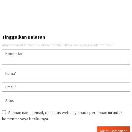
Tinggalkan Balasan
Alamat email Anda tidak akan dipublikasikan.
Ruas yang wajib ditandai
*
Simpan nama, email, dan situs web saya pada peramban ini untuk
komentar saya berikutnya.