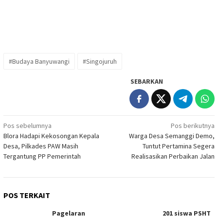
#Budaya Banyuwangi
#Singojuruh
SEBARKAN
Navigasi
Pos sebelumnya
Pos berikutnya
Blora Hadapi Kekosongan Kepala
Warga Desa Semanggi Demo,
pos
Desa, Pilkades PAW Masih
Tuntut Pertamina Segera
Tergantung PP Pemerintah
Realisasikan Perbaikan Jalan
POS TERKAIT
Pagelaran
201 siswa PSHT