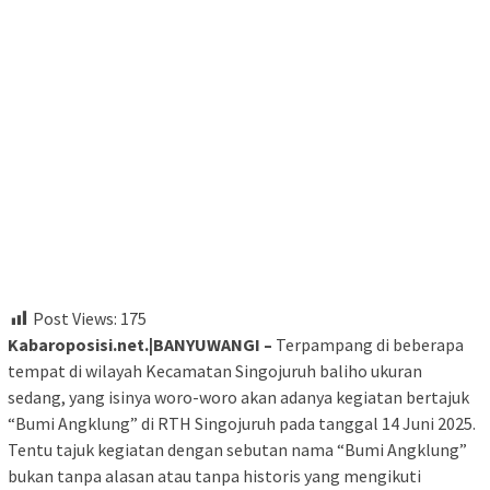
Post Views:
175
Kabaroposisi.net.|BANYUWANGI –
Terpampang di beberapa
tempat di wilayah Kecamatan Singojuruh baliho ukuran
sedang, yang isinya woro-woro akan adanya kegiatan bertajuk
“Bumi Angklung” di RTH Singojuruh pada tanggal 14 Juni 2025.
Tentu tajuk kegiatan dengan sebutan nama “Bumi Angklung”
bukan tanpa alasan atau tanpa historis yang mengikuti