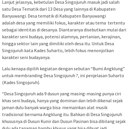
Lanjut jelasnya, kebetulan Desa Singojuruh masuk jadi salah
satu Desa Tematik dari 13 Desa yang lainnya di Kabupaten
Banyuwangi. Desa tematik di Kabupaten Banyuwangi
adalah desa yang memiliki fokus, karakter atau tema tertentu
sebagai identitas di desanya. Diantaranya disebutkan mulai dari
karakter seni budaya, potensi alamnya, pertanian, kerajinan,
hingga sektor lain yang dimiliki oleh desa itu. Untuk Desa
Singojuruh kata Kades Suharto, lebih fokus menonjolkan
karakter seni budayanya.
Lalu kenapa dipilih kegiatan dengan sebutan “Bumi Angklung”
untuk membranding Desa Singojuruh ?, ini penjelasan Suharto
(Kades Singojuruh).
“Desa Singojuruh ada 9 dusun yang masing-masing punya ciri
khas seni budaya, hanya yang dominan dan lebih dikenal sejak
jaman dulu banyak warga bisa memainkan alat musik
tradisional bernama Angklung itu. Bahkan di Desa Singojuruh
khususnya di Dusun Kunir dan Dusun Pasinan bisa dibilang sejak
dulu ada tanaman bambu khusus yang bisa dibuat jadi