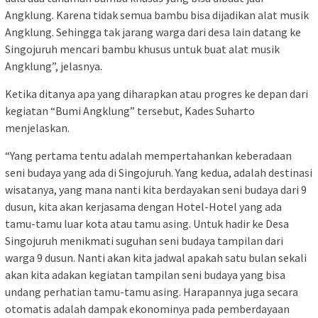
Angklung. Karena tidak semua bambu bisa dijadikan alat musik
Angklung. Sehingga tak jarang warga dari desa lain datang ke
Singojuruh mencari bambu khusus untuk buat alat musik
Angklung”, jelasnya.
Ketika ditanya apa yang diharapkan atau progres ke depan dari
kegiatan “Bumi Angklung” tersebut, Kades Suharto
menjelaskan.
“Yang pertama tentu adalah mempertahankan keberadaan
seni budaya yang ada di Singojuruh. Yang kedua, adalah destinasi
wisatanya, yang mana nanti kita berdayakan seni budaya dari 9
dusun, kita akan kerjasama dengan Hotel-Hotel yang ada
tamu-tamu luar kota atau tamu asing. Untuk hadir ke Desa
Singojuruh menikmati suguhan seni budaya tampilan dari
warga 9 dusun. Nanti akan kita jadwal apakah satu bulan sekali
akan kita adakan kegiatan tampilan seni budaya yang bisa
undang perhatian tamu-tamu asing. Harapannya juga secara
otomatis adalah dampak ekonominya pada pemberdayaan