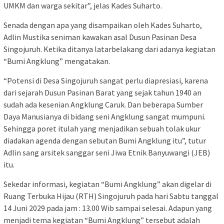
UMKM dan warga sekitar”, jelas Kades Suharto.
Senada dengan apa yang disampaikan oleh Kades Suharto,
Adlin Mustika seniman kawakan asal Dusun Pasinan Desa
Singojuruh. Ketika ditanya latarbelakang dari adanya kegiatan
“Bumi Angklung” mengatakan.
“Potensi di Desa Singojuruh sangat perlu diapresiasi, karena
dari sejarah Dusun Pasinan Barat yang sejak tahun 1940 an
sudah ada kesenian Angklung Caruk. Dan beberapa Sumber
Daya Manusianya di bidang seni Angklung sangat mumpuni.
Sehingga poret itulah yang menjadikan sebuah tolak ukur
diadakan agenda dengan sebutan Bumi Angklung itu”, tutur
Adlin sang arsitek sanggar seni Jiwa Etnik Banyuwangi (JEB)
itu.
Sekedar informasi, kegiatan “Bumi Angklung” akan digelar di
Ruang Terbuka Hijau (RTH) Singojuruh pada hari Sabtu tanggal
14 Juni 2029 pada jam : 13.00 Wib sampai selesai. Adapun yang
menjadi tema kegiatan “Bumi Angklung” tersebut adalah