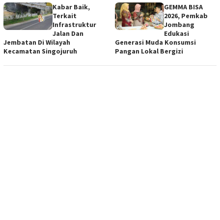
Kabar Baik,
GEMMA BISA
Terkait
2026, Pemkab
Infrastruktur
Jombang
Jalan Dan
Edukasi
Jembatan Di Wilayah
Generasi Muda Konsumsi
Kecamatan Singojuruh
Pangan Lokal Bergizi