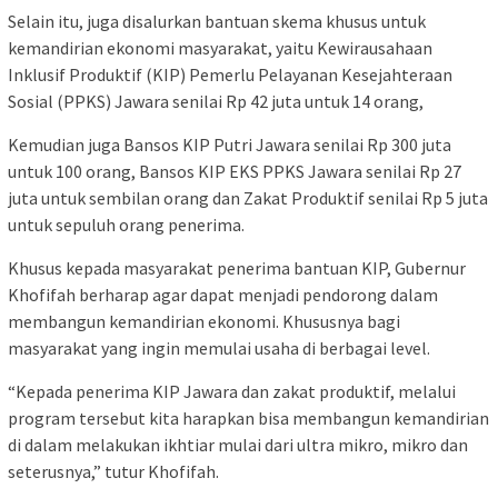
Selain itu, juga disalurkan bantuan skema khusus untuk
kemandirian ekonomi masyarakat, yaitu Kewirausahaan
Inklusif Produktif (KIP) Pemerlu Pelayanan Kesejahteraan
Sosial (PPKS) Jawara senilai Rp 42 juta untuk 14 orang,
Kemudian juga Bansos KIP Putri Jawara senilai Rp 300 juta
untuk 100 orang, Bansos KIP EKS PPKS Jawara senilai Rp 27
juta untuk sembilan orang dan Zakat Produktif senilai Rp 5 juta
untuk sepuluh orang penerima.
Khusus kepada masyarakat penerima bantuan KIP, Gubernur
Khofifah berharap agar dapat menjadi pendorong dalam
membangun kemandirian ekonomi. Khususnya bagi
masyarakat yang ingin memulai usaha di berbagai level.
“Kepada penerima KIP Jawara dan zakat produktif, melalui
program tersebut kita harapkan bisa membangun kemandirian
di dalam melakukan ikhtiar mulai dari ultra mikro, mikro dan
seterusnya,” tutur Khofifah.