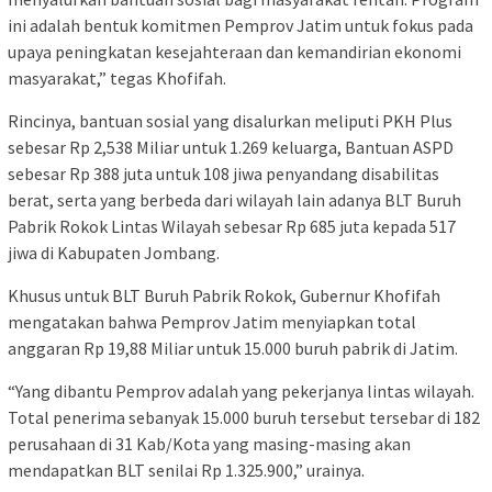
ini adalah bentuk komitmen Pemprov Jatim untuk fokus pada
upaya peningkatan kesejahteraan dan kemandirian ekonomi
masyarakat,” tegas Khofifah.
Rincinya, bantuan sosial yang disalurkan meliputi PKH Plus
sebesar Rp 2,538 Miliar untuk 1.269 keluarga, Bantuan ASPD
sebesar Rp 388 juta untuk 108 jiwa penyandang disabilitas
berat, serta yang berbeda dari wilayah lain adanya BLT Buruh
Pabrik Rokok Lintas Wilayah sebesar Rp 685 juta kepada 517
jiwa di Kabupaten Jombang.
Khusus untuk BLT Buruh Pabrik Rokok, Gubernur Khofifah
mengatakan bahwa Pemprov Jatim menyiapkan total
anggaran Rp 19,88 Miliar untuk 15.000 buruh pabrik di Jatim.
“Yang dibantu Pemprov adalah yang pekerjanya lintas wilayah.
Total penerima sebanyak 15.000 buruh tersebut tersebar di 182
perusahaan di 31 Kab/Kota yang masing-masing akan
mendapatkan BLT senilai Rp 1.325.900,” urainya.