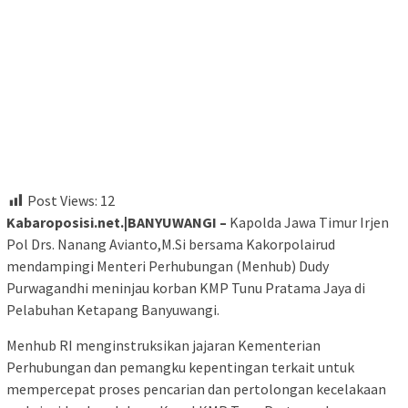
Post Views:
12
Kabaroposisi.net.|BANYUWANGI –
Kapolda Jawa Timur Irjen
Pol Drs. Nanang Avianto,M.Si bersama Kakorpolairud
mendampingi Menteri Perhubungan (Menhub) Dudy
Purwagandhi meninjau korban KMP Tunu Pratama Jaya di
Pelabuhan Ketapang Banyuwangi.
Menhub RI menginstruksikan jajaran Kementerian
Perhubungan dan pemangku kepentingan terkait untuk
mempercepat proses pencarian dan pertolongan kecelakaan