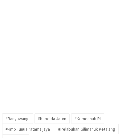
#Banyuwangi
#Kapolda Jatim
#Kemenhub RI
#Kmp Tunu Pratama jaya
#Pelabuhan Gilimanuk Ketalang