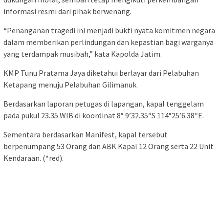
informasi resmi dari pihak berwenang.
“Penanganan tragedi ini menjadi bukti nyata komitmen negara
dalam memberikan perlindungan dan kepastian bagi warganya
yang terdampak musibah,” kata Kapolda Jatim.
KMP Tunu Pratama Jaya diketahui berlayar dari Pelabuhan
Ketapang menuju Pelabuhan Gilimanuk.
Berdasarkan laporan petugas di lapangan, kapal tenggelam
pada pukul 23.35 WIB di koordinat 8° 9’32.35″S 114°25’6.38″E.
Sementara berdasarkan Manifest, kapal tersebut
berpenumpang 53 Orang dan ABK Kapal 12 Orang serta 22 Unit
Kendaraan. (*red).