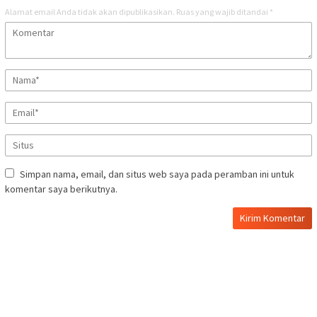
Alamat email Anda tidak akan dipublikasikan.
Ruas yang wajib ditandai
*
Simpan nama, email, dan situs web saya pada peramban ini untuk
komentar saya berikutnya.