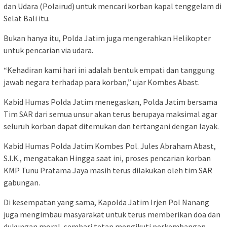
dan Udara (Polairud) untuk mencari korban kapal tenggelam di
Selat Bali itu.
Bukan hanya itu, Polda Jatim juga mengerahkan Helikopter
untuk pencarian via udara.
“Kehadiran kami hari ini adalah bentuk empati dan tanggung
jawab negara terhadap para korban,” ujar Kombes Abast.
Kabid Humas Polda Jatim menegaskan, Polda Jatim bersama
Tim SAR dari semua unsur akan terus berupaya maksimal agar
seluruh korban dapat ditemukan dan tertangani dengan layak.
Kabid Humas Polda Jatim Kombes Pol. Jules Abraham Abast,
S.I.K., mengatakan Hingga saat ini, proses pencarian korban
KMP Tunu Pratama Jaya masih terus dilakukan oleh tim SAR
gabungan.
Di kesempatan yang sama, Kapolda Jatim Irjen Pol Nanang
juga mengimbau masyarakat untuk terus memberikan doa dan
dukungan moral, sembari tetap mengikuti perkembangan