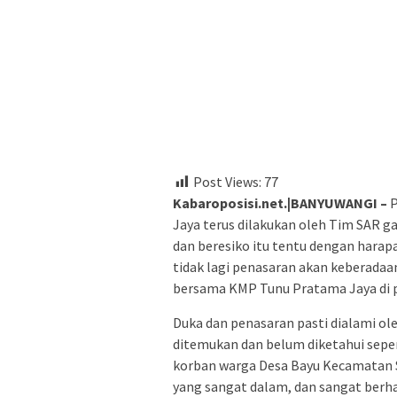
Post Views:
77
Kabaroposisi.net.|BANYUWANGI –
P
Jaya terus dilakukan oleh Tim SAR 
dan beresiko itu tentu dengan harap
tidak lagi penasaran akan keberadaa
bersama KMP Tunu Pratama Jaya di pe
Duka dan penasaran pasti dialami ol
ditemukan dan belum diketahui sepert
korban warga Desa Bayu Kecamatan S
yang sangat dalam, dan sangat berh