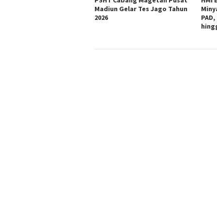
Madiun Gelar Tes Jago Tahun
Miny
2026
PAD,
hing