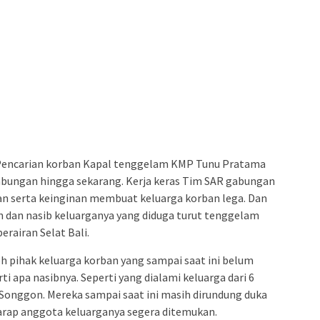
encarian korban Kapal tenggelam KMP Tunu Pratama
gabungan hingga sekarang. Kerja keras Tim SAR gabungan
an serta keinginan membuat keluarga korban lega. Dan
n dan nasib keluarganya yang diduga turut tenggelam
rairan Selat Bali.
eh pihak keluarga korban yang sampai saat ini belum
i apa nasibnya. Seperti yang dialami keluarga dari 6
onggon. Mereka sampai saat ini masih dirundung duka
arap anggota keluarganya segera ditemukan.