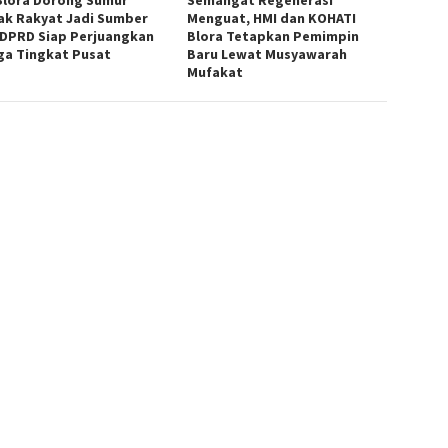
ak Rakyat Jadi Sumber
Menguat, HMI dan KOHATI
 DPRD Siap Perjuangkan
Blora Tetapkan Pemimpin
ga Tingkat Pusat
Baru Lewat Musyawarah
Mufakat