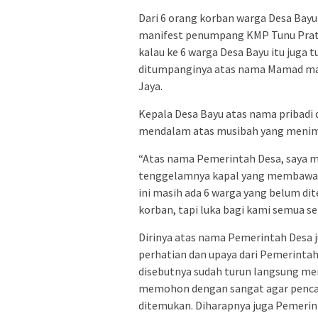
Dari 6 orang korban warga Desa Bay
manifest penumpang KMP Tunu Prata
kalau ke 6 warga Desa Bayu itu juga t
ditumpanginya atas nama Mamad m
Jaya.
Kepala Desa Bayu atas nama pribad
mendalam atas musibah yang menim
“Atas nama Pemerintah Desa, saya 
tenggelamnya kapal yang membawa wa
ini masih ada 6 warga yang belum di
korban, tapi luka bagi kami semua se
Dirinya atas nama Pemerintah Desa 
perhatian dan upaya dari Pemerintah 
disebutnya sudah turun langsung me
memohon dengan sangat agar pencari
ditemukan. Diharapnya juga Pemeri