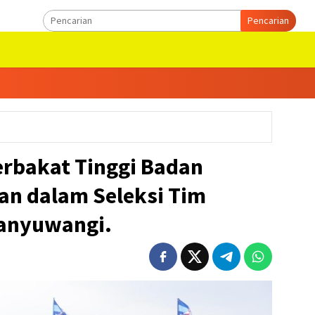
Pencarian
Berbakat Tinggi Badan
an dalam Seleksi Tim
Banyuwangi.