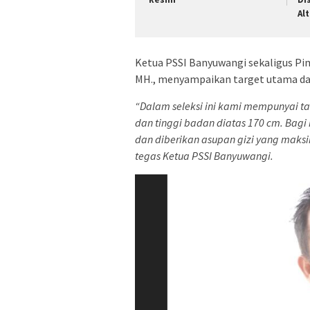
Al
Ketua PSSI Banyuwangi sekaligus Pi
MH., menyampaikan target utama dal
“Dalam seleksi ini kami mempunyai t
dan tinggi badan diatas 170 cm. Bagi
dan diberikan asupan gizi yang maks
tegas Ketua PSSI Banyuwangi.