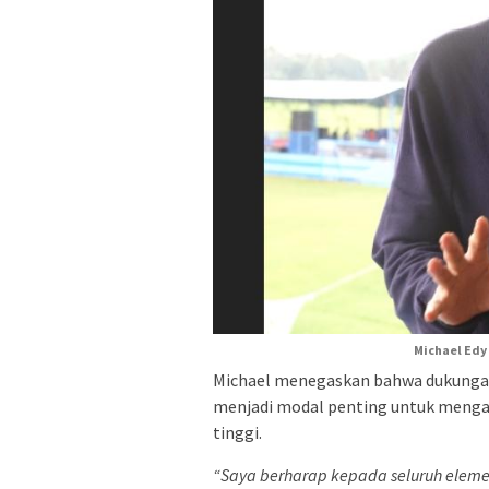
Michael Edy
Michael menegaskan bahwa dukungan
menjadi modal penting untuk mengan
tinggi.
“Saya berharap kepada seluruh elem