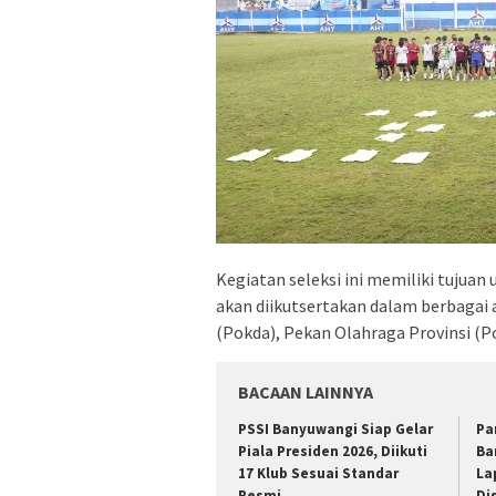
Kegiatan seleksi ini memiliki tuju
akan diikutsertakan dalam berbagai 
(Pokda), Pekan Olahraga Provinsi (Po
BACAAN LAINNYA
PSSI Banyuwangi Siap Gelar
Pa
Piala Presiden 2026, Diikuti
Ba
17 Klub Sesuai Standar
La
Resmi
Di