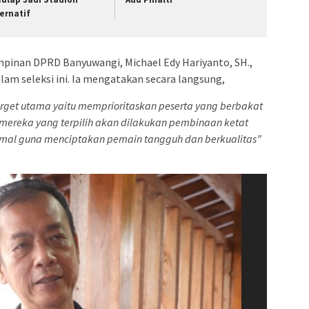
ternatif
mpinan DPRD Banyuwangi, Michael Edy Hariyanto, SH.,
am seleksi ini. Ia mengatakan secara langsung,
arget utama yaitu memprioritaskan peserta yang berbakat
 mereka yang terpilih akan dilakukan pembinaan ketat
imal guna menciptakan pemain tangguh dan berkualitas”