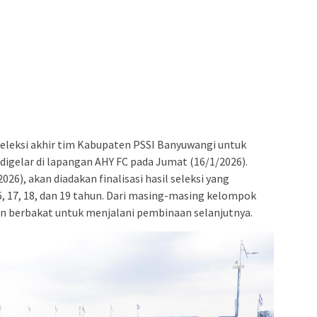
eleksi akhir tim Kabupaten PSSI Banyuwangi untuk
digelar di lapangan AHY FC pada Jumat (16/1/2026).
026), akan diadakan finalisasi hasil seleksi yang
 17, 18, dan 19 tahun. Dari masing-masing kelompok
in berbakat untuk menjalani pembinaan selanjutnya.