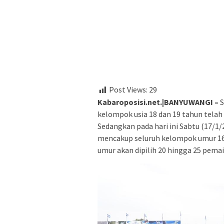
Post Views:
29
Kabaroposisi.net.|BANYUWANGI –
S
kelompok usia 18 dan 19 tahun telah 
Sedangkan pada hari ini Sabtu (17/1/2
mencakup seluruh kelompok umur 16,
umur akan dipilih 20 hingga 25 pema