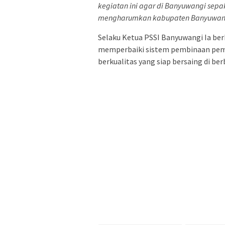
kegiatan ini agar di Banyuwangi sep
mengharumkan kabupaten Banyuwang
Selaku Ketua PSSI Banyuwangi Ia be
memperbaiki sistem pembinaan pema
berkualitas yang siap bersaing di be