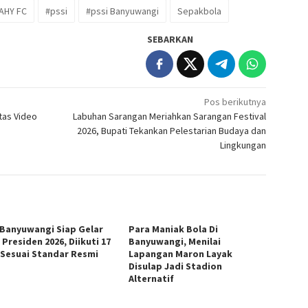
AHY FC
#pssi
#pssi Banyuwangi
Sepakbola
SEBARKAN
Pos berikutnya
Atas Video
Labuhan Sarangan Meriahkan Sarangan Festival
2026, Bupati Tekankan Pelestarian Budaya dan
Lingkungan
 Banyuwangi Siap Gelar
Para Maniak Bola Di
 Presiden 2026, Diikuti 17
Banyuwangi, Menilai
 Sesuai Standar Resmi
Lapangan Maron Layak
Disulap Jadi Stadion
Alternatif