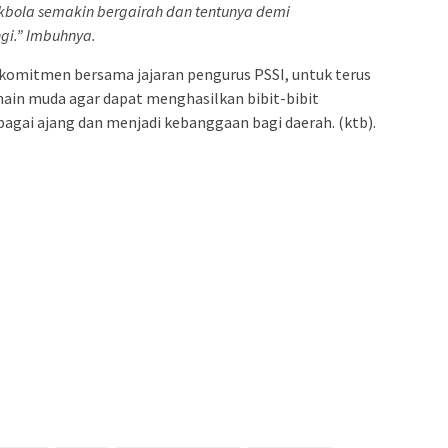
akbola semakin bergairah dan tentunya demi
i.” Imbuhnya.
rkomitmen bersama jajaran pengurus PSSI, untuk terus
in muda agar dapat menghasilkan bibit-bibit
rbagai ajang dan menjadi kebanggaan bagi daerah. (ktb).