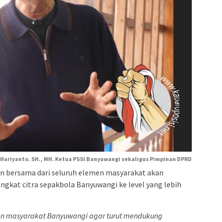
 Hariyanto. SH., MH. Ketua PSSI Banyuwangi sekaligus Pimpinan DPRD
 bersama dari seluruh elemen masyarakat akan
gkat citra sepakbola Banyuwangi ke level yang lebih
en masyarakat Banyuwangi agar turut mendukung