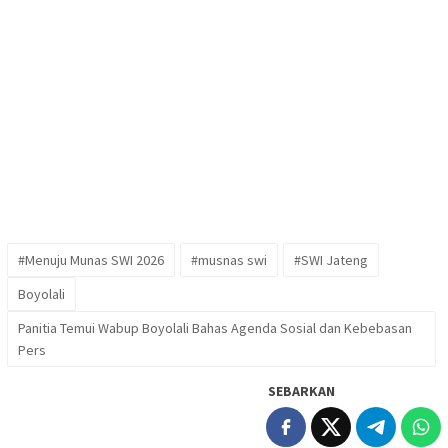
#Menuju Munas SWI 2026
#musnas swi
#SWI Jateng
Boyolali
Panitia Temui Wabup Boyolali Bahas Agenda Sosial dan Kebebasan
Pers
SEBARKAN