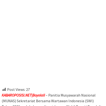
Post Views:
27
KABAROPOSISI.NET|Boyolali
– Panitia Musyawarah Nasional
(MUNAS) Sekretariat Bersama Wartawan Indonesia (SWI)