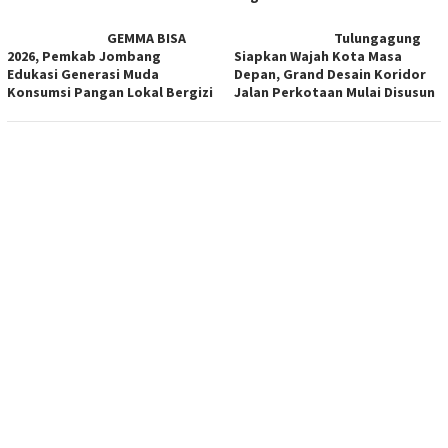
GEMMA BISA
Tulungagung
2026, Pemkab Jombang
Siapkan Wajah Kota Masa
Edukasi Generasi Muda
Depan, Grand Desain Koridor
Konsumsi Pangan Lokal Bergizi
Jalan Perkotaan Mulai Disusun