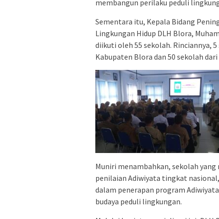
membangun perilaku peduli lingkung
Sementara itu, Kepala Bidang Peni
Lingkungan Hidup DLH Blora, Muhama
diikuti oleh 55 sekolah. Rinciannya,
Kabupaten Blora dan 50 sekolah dari
Muniri menambahkan, sekolah yang 
penilaian Adiwiyata tingkat nasion
dalam penerapan program Adiwiyat
budaya peduli lingkungan.