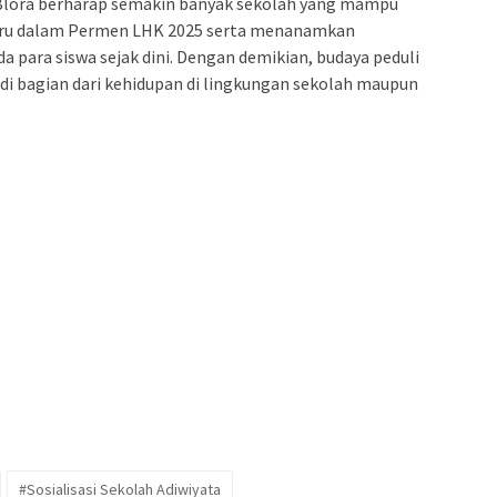
LH Blora berharap semakin banyak sekolah yang mampu
ru dalam Permen LHK 2025 serta menanamkan
 para siswa sejak dini. Dengan demikian, budaya peduli
i bagian dari kehidupan di lingkungan sekolah maupun
#Sosialisasi Sekolah Adiwiyata