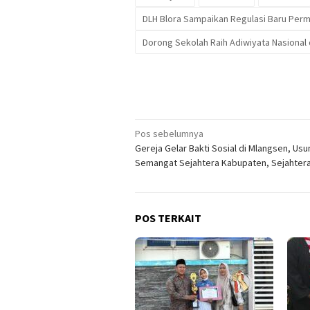
DLH Blora Sampaikan Regulasi Baru Per
Dorong Sekolah Raih Adiwiyata Nasional 
Navigasi
Pos sebelumnya
Gereja Gelar Bakti Sosial di Mlangsen, Usu
pos
Semangat Sejahtera Kabupaten, Sejahtera
POS TERKAIT