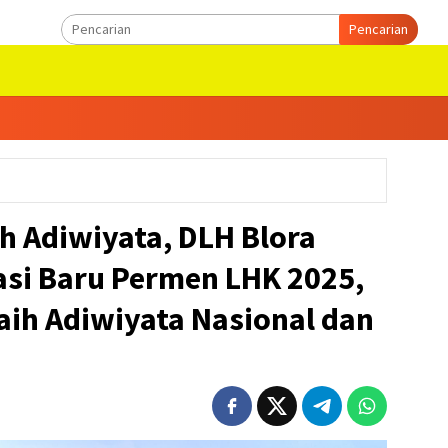
Pencarian
ah Adiwiyata, DLH Blora
si Baru Permen LHK 2025,
aih Adiwiyata Nasional dan