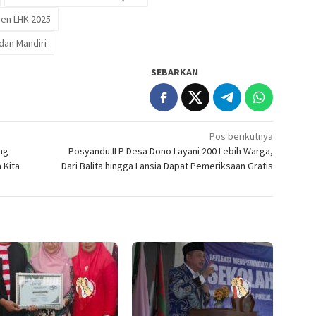
men LHK 2025
dan Mandiri
SEBARKAN
Pos berikutnya
ng
Posyandu ILP Desa Dono Layani 200 Lebih Warga,
 Kita
Dari Balita hingga Lansia Dapat Pemeriksaan Gratis