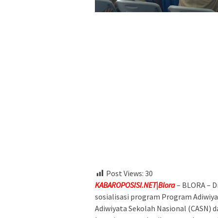
Post Views:
30
KABAROPOSISI.NET|Blora
– BLORA – D
sosialisasi program Program Adiwiya
Adiwiyata Sekolah Nasional (CASN) da