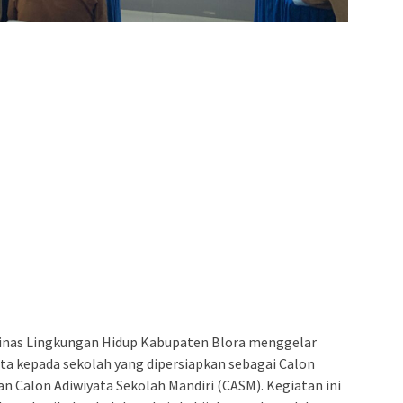
inas Lingkungan Hidup Kabupaten Blora menggelar
ta kepada sekolah yang dipersiapkan sebagai Calon
n Calon Adiwiyata Sekolah Mandiri (CASM). Kegiatan ini