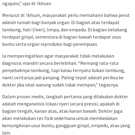
ngapain,” ujar dr. Ikhsan.
Menurut dr. Ikhsan, masyarakat perlu memahami bahwa perut
adalah rumah bagi banyak organ. Di bagian atas terdapat
lambung, hati (liver), limpa, dan empedu. Di bagian belakang
terdapat ginjal, sementara di bagian bawah terdapat usus
buntu serta organ reproduksi bagi perempuan.
Ia memperingatkan agar masyarakat tidak melakukan
diagnosis mandiri secara berlebihan. “Memang rata-rata
penyebabnya lambung, tapi kalau ternyata bukan lambung,
nanti ceritanya jadi panjang. Paling tepat adalah periksa ke
dokter jika obat warung sudah tidak mempan,” tegasnya.
Dalam proses medis, langkah pertama yang dilakukan dokter
adalah menganalisis lokasi nyeri secara presisi, apakah di
bagian tengah, kanan atas, atau kanan bawah. Dokter juga
akan melakukan tes fisik sederhana untuk membedakan
kemungkinan usus buntu, gangguan ginjal, empedu, atau yang
lain.