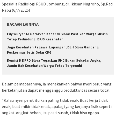
Spesialis Radiologi RSUD Jombang, dr. Ikhsan Nugroho, Sp.Rad.
Rabu (6/7/2026)
BACAAN LAINNYA
Edy Wuryanto Gerakkan Kader di Blora: Pastikan Warga Miskin
Tetap Terlindungi BPJS Kesehatan
Jaga Kesehatan Pegawai Lapangan, DLH Blora Gandeng
Puskesmas Jetis Gelar CKG
Komisi D DPRD Blora Tegaskan UHC Bukan Sekadar Angka,
Jamin Hak Kesehatan Warga Tetap Terpenuhi
Dalam pemaparannya, ia menekankan bahwa nyeri perut yang
berkelanjutan dapat mengganggu produktivitas secara total.
“Kalau nyeri perut itu kan paling tidak enak. Buat kerja tidak
enak, buat mikir tidak enak, apalagi yang kerjanya fisik seperti
angkat-angkat beban, itu pasti susah, tidak bisa ngapa-