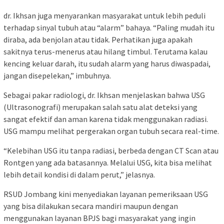
dr. Ikhsan juga menyarankan masyarakat untuk lebih peduli
terhadap sinyal tubuh atau “alarm” bahaya. “Paling mudah itu
diraba, ada benjolan atau tidak. Perhatikan juga apakah
sakitnya terus-menerus atau hilang timbul. Terutama kalau
kencing keluar darah, itu sudah alarm yang harus diwaspadai,
jangan disepelekan,” imbuhnya.
Sebagai pakar radiologi, dr. Ikhsan menjelaskan bahwa USG
(Ultrasonografi) merupakan salah satu alat deteksi yang
sangat efektif dan aman karena tidak menggunakan radiasi.
USG mampu melihat pergerakan organ tubuh secara real-time.
“Kelebihan USG itu tanpa radiasi, berbeda dengan CT Scan atau
Rontgen yang ada batasannya. Melalui USG, kita bisa melihat
lebih detail kondisi di dalam perut,” jelasnya.
RSUD Jombang kini menyediakan layanan pemeriksaan USG
yang bisa dilakukan secara mandiri maupun dengan
menggunakan layanan BPJS bagi masyarakat yang ingin