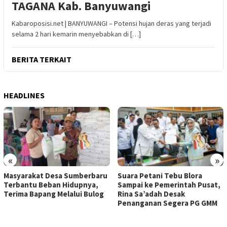
TAGANA Kab. Banyuwangi
Kabaroposisi.net | BANYUWANGI – Potensi hujan deras yang terjadi
selama 2 hari kemarin menyebabkan di […]
BERITA TERKAIT
HEADLINES
«
»
Masyarakat Desa Sumberbaru
Suara Petani Tebu Blora
Terbantu Beban Hidupnya,
Sampai ke Pemerintah Pusat,
Terima Bapang Melalui Bulog
Rina Sa’adah Desak
Penanganan Segera PG GMM