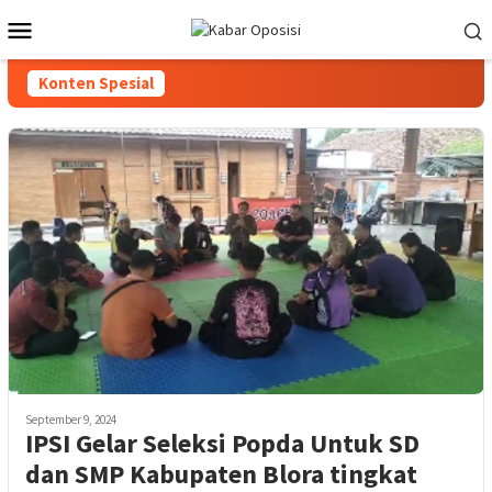
Loncat
Menu
ke
Mobile
konten
Konten Spesial
September 9, 2024
IPSI Gelar Seleksi Popda Untuk SD
dan SMP Kabupaten Blora tingkat