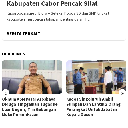
Kabupaten Cabor Pencak Silat
Kabaroposisi.net | Blora – Seleksi Popda SD dan SMP tingkat
kabupaten merupakan tahapan penting dalam […]
BERITA TERKAIT
HEADLINES
«
»
Oknum ASN Pasar Arosbaya
Kades Singojuruh Ambil
Diduga Tinggalkan Tugas ke
Sumpah Dan Lantik 2 Orang
Luar Negeri, Tim Gabungan
Perangkat Untuk Jabatan
Mulai Pemeriksaan
Kepala Dusun