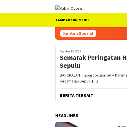
Loncat
ke
konten
TAMBAHKAN MENU
Konten Spesial
Agustus 15, 2023
Semarak Peringatan H
Sepulu
BANGKALAN | Kabaroposisi.net – Dalam 
Kecamatan Sepulu […]
BERITA TERKAIT
HEADLINES