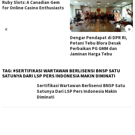
Ruby Slots: A Canadian Gem
for Online Casino Enthusiasts
«
»
Dengar Pendapat di DPR RI,
Petani Tebu Blora Desak
Perbaikan PG GMM dan
Jaminan Harga Tebu
TAG:
#SERTIFIKASI WARTAWAN BERLISENSI BNSP SATU
SATUNYA DARI LSP PERS INDONESIA MAKIN DIMINATI
Sertifikasi Wartawan Berlisensi BNSP Satu
Satunya Dari LSP Pers Indonesia Makin
Diminati