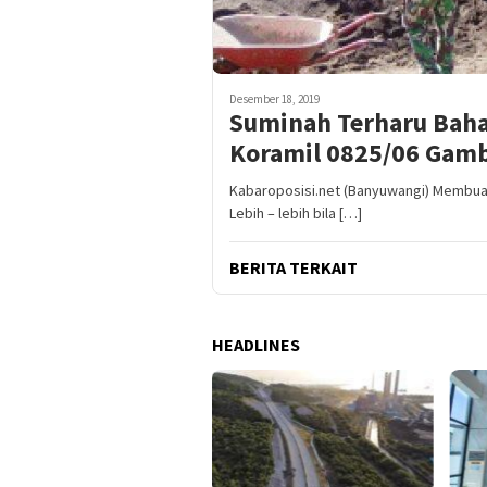
Desember 18, 2019
Suminah Terharu Baha
Koramil 0825/06 Gamb
Kabaroposisi.net (Banyuwangi) Membuat
Lebih – lebih bila […]
BERITA TERKAIT
HEADLINES