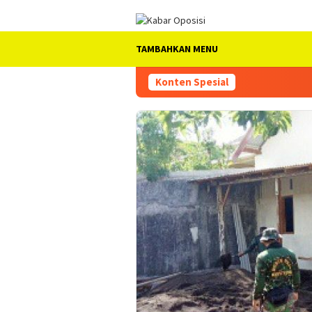
Loncat
ke
konten
TAMBAHKAN MENU
Konten Spesial