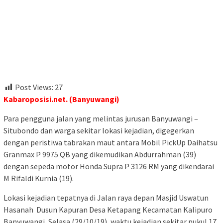
Post Views:
27
Kabaroposisi.net. (Banyuwangi)
Para pengguna jalan yang melintas jurusan Banyuwangi –
Situbondo dan warga sekitar lokasi kejadian, digegerkan
dengan peristiwa tabrakan maut antara Mobil PickUp Daihatsu
Granmax P 9975 QB yang dikemudikan Abdurrahman (39)
dengan sepeda motor Honda Supra P 3126 RM yang dikendarai
M Rifaldi Kurnia (19).
Lokasi kejadian tepatnya di Jalan raya depan Masjid Uswatun
Hasanah Dusun Kapuran Desa Ketapang Kecamatan Kalipuro
Banyuwangi, Selasa (29/10/19), waktu kejadian sekitar pukul 17.