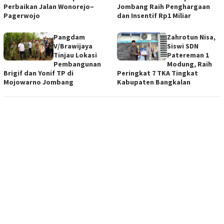
Perbaikan Jalan Wonorejo–
Jombang Raih Penghargaan
Pagerwojo
dan Insentif Rp1 Miliar
Pangdam
Zahrotun Nisa,
V/Brawijaya
Siswi SDN
Tinjau Lokasi
Patereman 1
Pembangunan
Modung, Raih
Brigif dan Yonif TP di
Peringkat 7 TKA Tingkat
Mojowarno Jombang
Kabupaten Bangkalan