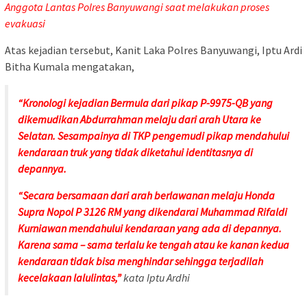
Anggota Lantas Polres Banyuwangi saat melakukan proses
evakuasi
Atas kejadian tersebut, Kanit Laka Polres Banyuwangi, Iptu Ardi
Bitha Kumala mengatakan,
“Kronologi kejadian Bermula dari pikap P-9975-QB yang
dikemudikan Abdurrahman melaju dari arah Utara ke
Selatan. Sesampainya di TKP pengemudi pikap mendahului
kendaraan truk yang tidak diketahui identitasnya di
depannya.
“Secara bersamaan dari arah berlawanan melaju Honda
Supra Nopol P 3126 RM yang dikendarai Muhammad Rifaldi
Kurniawan mendahului kendaraan yang ada di depannya.
Karena sama – sama terlalu ke tengah atau ke kanan kedua
kendaraan tidak bisa menghindar sehingga terjadilah
kecelakaan lalulintas,”
kata Iptu Ardhi