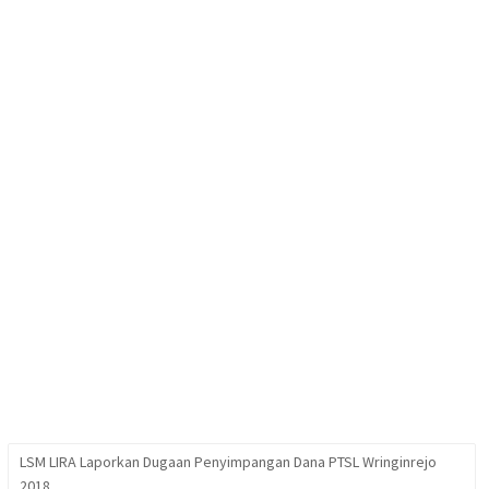
LSM LIRA Laporkan Dugaan Penyimpangan Dana PTSL Wringinrejo
2018