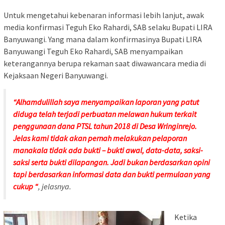
Untuk mengetahui kebenaran informasi lebih lanjut, awak
media konfirmasi Teguh Eko Rahardi, SAB selaku Bupati LIRA
Banyuwangi. Yang mana dalam konfirmasinya Bupati LIRA
Banyuwangi Teguh Eko Rahardi, SAB menyampaikan
keterangannya berupa rekaman saat diwawancara media di
Kejaksaan Negeri Banyuwangi.
“Alhamdulillah saya menyampaikan laporan yang patut
diduga telah terjadi perbuatan melawan hukum terkait
penggunaan dana PTSL tahun 2018 di Desa Wringinrejo.
Jelas kami tidak akan pernah melakukan pelaporan
manakala tidak ada bukti – bukti awal, data-data, saksi-
saksi serta bukti dilapangan. Jadi bukan berdasarkan opini
tapi berdasarkan informasi data dan bukti permulaan yang
cukup “
, jelasnya.
Ketika