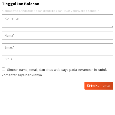
Tinggalkan Balasan
Alamat email Anda tidak akan dipublikasikan.
Ruas yang wajib ditandai
*
Simpan nama, email, dan situs web saya pada peramban ini untuk
komentar saya berikutnya.